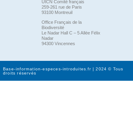
UICN Comité français
259-261 rue de Paris
93100 Montreuil
Office Français de la
Biodiversité
Le Nadar Hall C – 5 Allée Félix
Nadar
94300 Vincennes
Base-information-especes-introduites.fr | 2024 © Tous
droits réservés