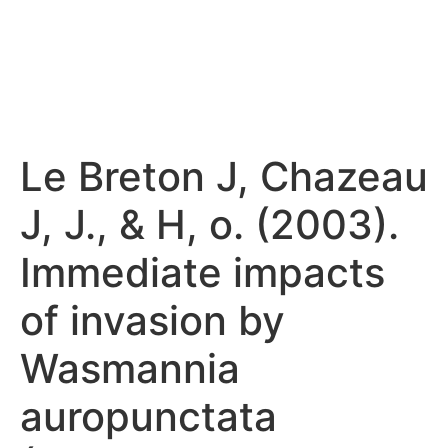
Le Breton J, Chazeau
J, J., & H, o. (2003).
Immediate impacts
of invasion by
Wasmannia
auropunctata