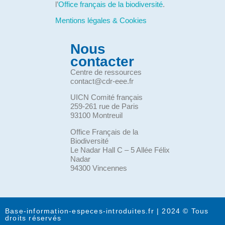
l’
Office français de la biodiversité
.
Mentions légales & Cookies
Nous
contacter
Centre de ressources
contact@cdr-eee.fr
UICN Comité français
259-261 rue de Paris
93100 Montreuil
Office Français de la
Biodiversité
Le Nadar Hall C – 5 Allée Félix
Nadar
94300 Vincennes
Base-information-especes-introduites.fr | 2024 © Tous
droits réservés