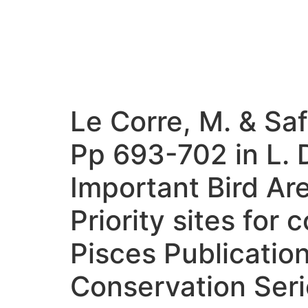
Le Corre, M. & Saf
Pp 693-702 in L. D
Important Bird Are
Priority sites fo
Pisces Publication
Conservation Seri