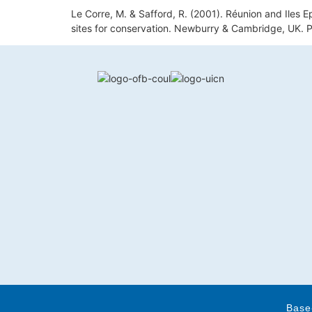
Le Corre, M. & Safford, R. (2001). Réunion and Iles Ep
sites for conservation. Newburry & Cambridge, UK. Pis
Base