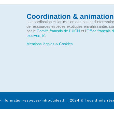
Coordination & animation
La coordination et l’animation des bases d’informati
de ressources espèces exotiques envahissantes so
par le
Comité français de l’UICN
et l’
Office français d
biodiversité
.
Mentions légales & Cookies
-information-especes-introduites.fr | 2024 © Tous droits rés