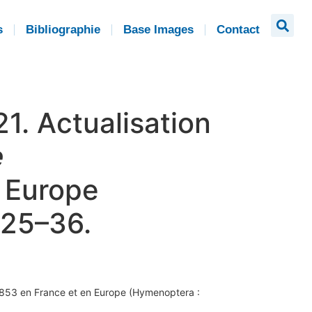
s
Bibliographie
Base Images
Contact
1. Actualisation
e
 Europe
 25–36.
853 en France et en Europe
(Hymenoptera :