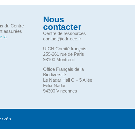
Nous
contacter
ons du Centre
nt assurées
Centre de ressources
e la
contact@cdr-eee.fr
UICN Comité français
259-261 rue de Paris
93100 Montreuil
Office Français de la
Biodiversité
Le Nadar Hall C – 5 Allée
Félix Nadar
94300 Vincennes
ervés