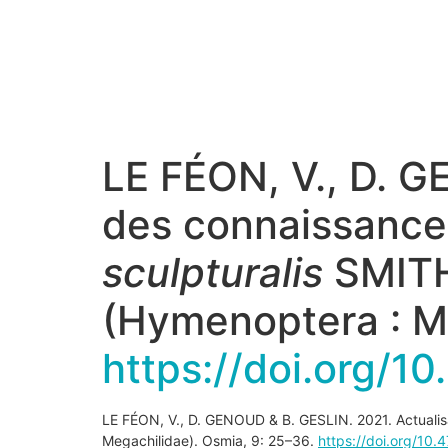
LE FÉON, V., D. G
des connaissances
sculpturalis
SMITH
(Hymenoptera : M
https://doi.org/
LE FÉON, V., D. GENOUD & B. GESLIN. 2021. Actualisa
Megachilidae).
Osmia
,
9
: 25–36.
https://doi.org/10