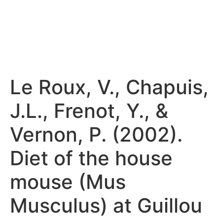
Le Roux, V., Chapuis,
J.L., Frenot, Y., &
Vernon, P. (2002).
Diet of the house
mouse (Mus
Musculus) at Guillou