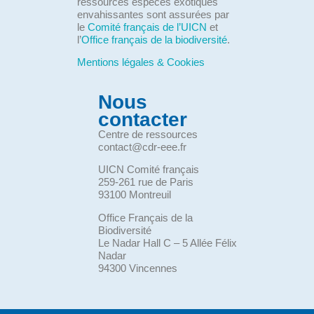
ressources espèces exotiques
envahissantes sont assurées par
le
Comité français de l’UICN
et
l’
Office français de la biodiversité
.
Mentions légales & Cookies
Nous
contacter
Centre de ressources
contact@cdr-eee.fr
UICN Comité français
259-261 rue de Paris
93100 Montreuil
Office Français de la
Biodiversité
Le Nadar Hall C – 5 Allée Félix
Nadar
94300 Vincennes