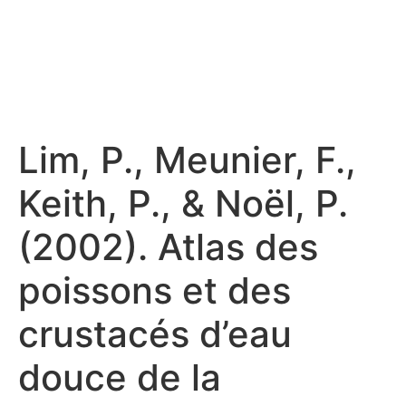
Lim, P., Meunier, F.,
Keith, P., & Noël, P.
(2002). Atlas des
poissons et des
crustacés d’eau
douce de la