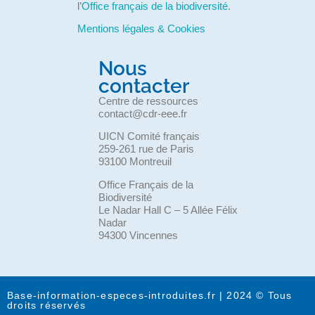
l’
Office français de la biodiversité
.
Mentions légales & Cookies
Nous
contacter
Centre de ressources
contact@cdr-eee.fr
UICN Comité français
259-261 rue de Paris
93100 Montreuil
Office Français de la
Biodiversité
Le Nadar Hall C – 5 Allée Félix
Nadar
94300 Vincennes
Base-information-especes-introduites.fr | 2024 © Tous
droits réservés