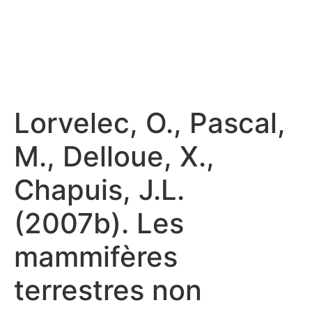
Lorvelec, O., Pascal,
M., Delloue, X.,
Chapuis, J.L.
(2007b). Les
mammifères
terrestres non