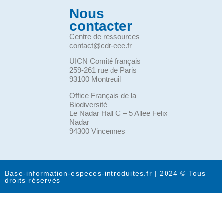
Nous
contacter
Centre de ressources
contact@cdr-eee.fr
UICN Comité français
259-261 rue de Paris
93100 Montreuil
Office Français de la
Biodiversité
Le Nadar Hall C – 5 Allée Félix
Nadar
94300 Vincennes
Base-information-especes-introduites.fr | 2024 © Tous
droits réservés