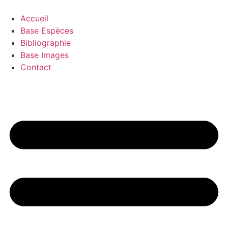
Aller
au
Accueil
contenu
Base Espèces
Bibliographie
Base Images
Contact