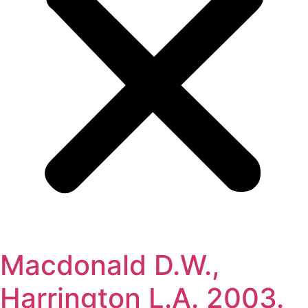
Macdonald D.W.,
Harrington L.A. 2003.