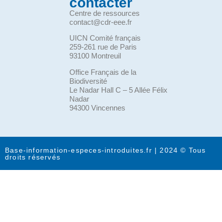
contacter
Centre de ressources
contact@cdr-eee.fr
UICN Comité français
259-261 rue de Paris
93100 Montreuil
Office Français de la
Biodiversité
Le Nadar Hall C – 5 Allée Félix
Nadar
94300 Vincennes
Base-information-especes-introduites.fr | 2024 © Tous
droits réservés