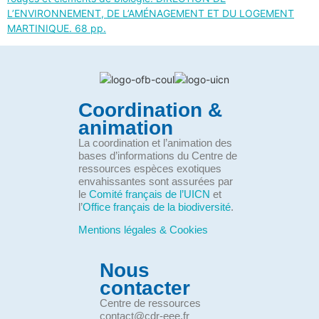
L’ENVIRONNEMENT, DE L’AMÉNAGEMENT ET DU LOGEMENT
MARTINIQUE. 68 pp.
Coordination &
animation
La coordination et l’animation des
bases d’informations du Centre de
ressources espèces exotiques
envahissantes sont assurées par
le
Comité français de l’UICN
et
l’
Office français de la biodiversité
.
Mentions légales & Cookies
Nous
contacter
Centre de ressources
contact@cdr-eee.fr