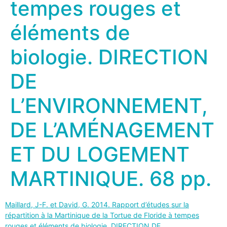
tempes rouges et
éléments de
biologie. DIRECTION
DE
L’ENVIRONNEMENT,
DE L’AMÉNAGEMENT
ET DU LOGEMENT
MARTINIQUE. 68 pp.
Maillard, J-F. et David, G. 2014. Rapport d’études sur la
répartition à la Martinique de la Tortue de Floride à tempes
rouges et éléments de biologie. DIRECTION DE