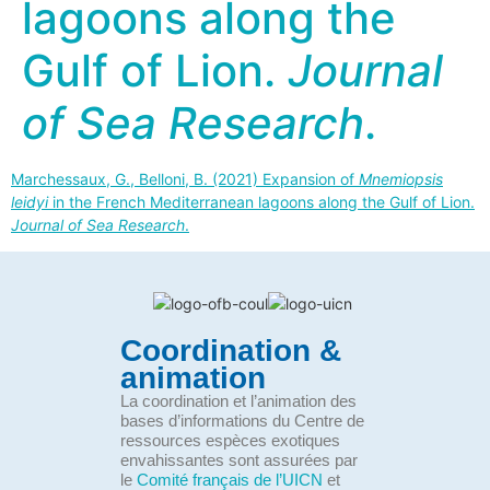
lagoons along the
Gulf of Lion.
Journal
of Sea Research
.
Marchessaux, G., Belloni, B. (2021) Expansion of
Mnemiopsis
leidyi
in the French Mediterranean lagoons along the Gulf of Lion.
Journal of Sea Research
.
Coordination &
animation
La coordination et l’animation des
bases d’informations du Centre de
ressources espèces exotiques
envahissantes sont assurées par
le
Comité français de l’UICN
et