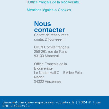
l’
Office français de la biodiversité
.
Mentions légales & Cookies
Nous
contacter
Centre de ressources
contact@cdr-eee.fr
UICN Comité français
259-261 rue de Paris
93100 Montreuil
Office Français de la
Biodiversité
Le Nadar Hall C – 5 Allée Félix
Nadar
94300 Vincennes
Base-information-especes-introduites.fr | 2024 © Tous
droits réservés