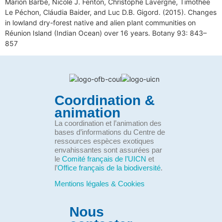
Marion Barbé, Nicole J. Fenton, Christophe Lavergne, Timothée
Le Péchon, Cláudia Baider, and Luc D.B. Gigord. (2015). Changes
in lowland dry-forest native and alien plant communities on
Réunion Island (Indian Ocean) over 16 years. Botany 93: 843–
857
Coordination &
animation
La coordination et l’animation des
bases d’informations du Centre de
ressources espèces exotiques
envahissantes sont assurées par
le
Comité français de l’UICN
et
l’
Office français de la biodiversité
.
Mentions légales & Cookies
Nous