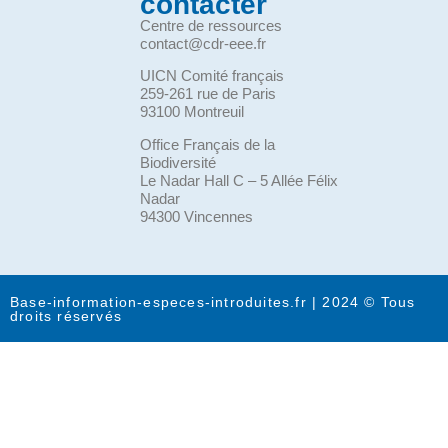
contacter
Centre de ressources
contact@cdr-eee.fr
UICN Comité français
259-261 rue de Paris
93100 Montreuil
Office Français de la
Biodiversité
Le Nadar Hall C – 5 Allée Félix
Nadar
94300 Vincennes
Base-information-especes-introduites.fr | 2024 © Tous
droits réservés