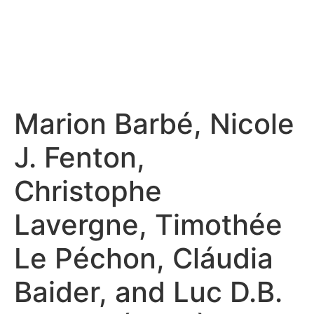
Marion Barbé, Nicole
J. Fenton,
Christophe
Lavergne, Timothée
Le Péchon, Cláudia
Baider, and Luc D.B.