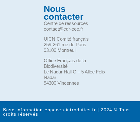
Nous
contacter
Centre de ressources
contact@cdr-eee.fr
UICN Comité français
259-261 rue de Paris
93100 Montreuil
Office Français de la
Biodiversité
Le Nadar Hall C – 5 Allée Félix
Nadar
94300 Vincennes
Base-information-especes-introduites.fr | 2024 © Tous
droits réservés