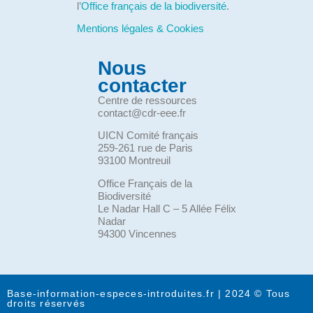
l’
Office français de la biodiversité
.
Mentions légales & Cookies
Nous
contacter
Centre de ressources
contact@cdr-eee.fr
UICN Comité français
259-261 rue de Paris
93100 Montreuil
Office Français de la
Biodiversité
Le Nadar Hall C – 5 Allée Félix
Nadar
94300 Vincennes
Base-information-especes-introduites.fr | 2024 © Tous
droits réservés