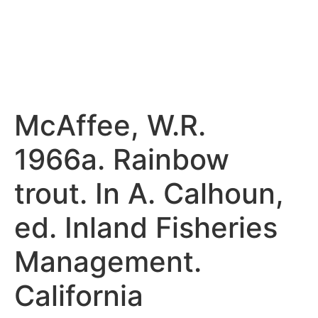
McAffee, W.R.
1966a. Rainbow
trout. In A. Calhoun,
ed. Inland Fisheries
Management.
California