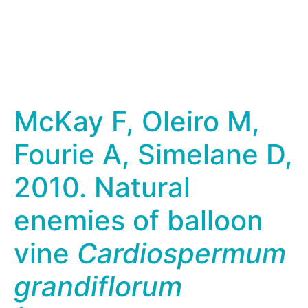
McKay F, Oleiro M,
Fourie A, Simelane D,
2010. Natural
enemies of balloon
vine
Cardiospermum
grandiflorum