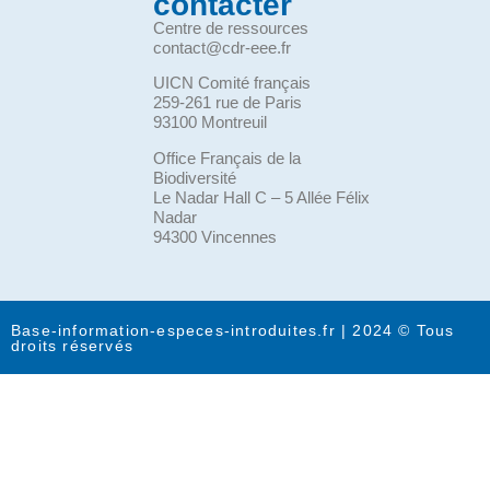
contacter
Centre de ressources
contact@cdr-eee.fr
UICN Comité français
259-261 rue de Paris
93100 Montreuil
Office Français de la
Biodiversité
Le Nadar Hall C – 5 Allée Félix
Nadar
94300 Vincennes
Base-information-especes-introduites.fr | 2024 © Tous
droits réservés