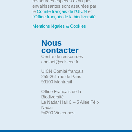
ressources espèces exotiques
envahissantes sont assurées par
le
Comité français de l’UICN
et
l’
Office français de la biodiversité
.
Mentions légales & Cookies
Nous
contacter
Centre de ressources
contact@cdr-eee.fr
UICN Comité français
259-261 rue de Paris
93100 Montreuil
Office Français de la
Biodiversité
Le Nadar Hall C – 5 Allée Félix
Nadar
94300 Vincennes