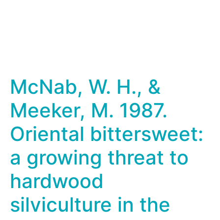
McNab, W. H., &
Meeker, M. 1987.
Oriental bittersweet:
a growing threat to
hardwood
silviculture in the