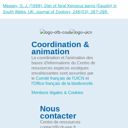
Measey, G. J. (1998). Diet of feral Xenopus laevis (Daudin) in
South Wales, UK. Journal of Zoology, 246(03), 287–298.
Coordination &
animation
La coordination et l’animation des
bases d’informations du Centre de
ressources espèces exotiques
envahissantes sont assurées par
le
Comité français de l’UICN
et
l’
Office français de la biodiversité
.
Mentions légales & Cookies
Nous
contacter
Centre de ressources
contact@cdr-eee.fr