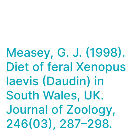
Measey, G. J. (1998).
Diet of feral Xenopus
laevis (Daudin) in
South Wales, UK.
Journal of Zoology,
246(03), 287–298.