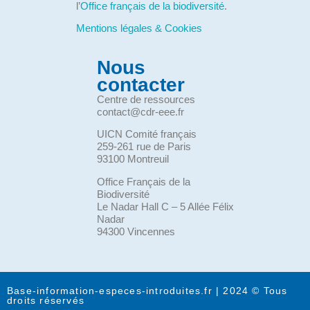
l’
Office français de la biodiversité
.
Mentions légales & Cookies
Nous
contacter
Centre de ressources
contact@cdr-eee.fr
UICN Comité français
259-261 rue de Paris
93100 Montreuil
Office Français de la
Biodiversité
Le Nadar Hall C – 5 Allée Félix
Nadar
94300 Vincennes
Base-information-especes-introduites.fr | 2024 © Tous
droits réservés