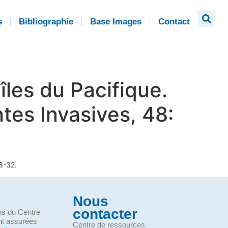
s
Bibliographie
Base Images
Contact
îles du Pacifique.
tes Invasives, 48:
8-32.
Nous
contacter
ons du Centre
nt assurées
Centre de ressources