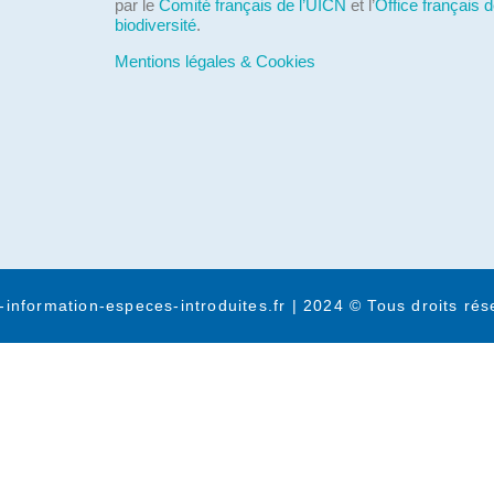
par le
Comité français de l’UICN
et l’
Office français d
biodiversité
.
Mentions légales & Cookies
-information-especes-introduites.fr | 2024 © Tous droits rés