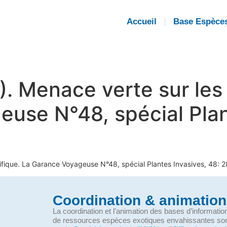
Accueil
Base Espèce
). Menace verte sur les 
use N°48, spécial Plan
cifique. La Garance Voyageuse N°48, spécial Plantes Invasives, 48: 2
Coordination & animation
La coordination et l’animation des bases d’informati
de ressources espèces exotiques envahissantes so