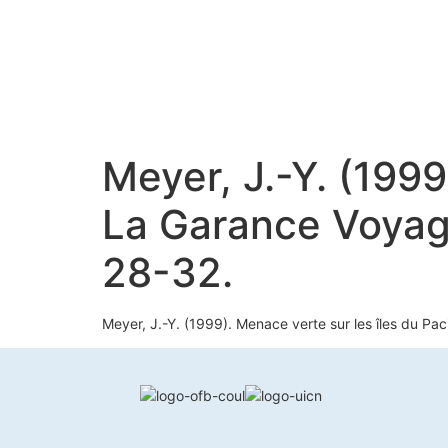
Meyer, J.-Y. (1999
La Garance Voyage
28-32.
Meyer, J.-Y. (1999). Menace verte sur les îles du Pa