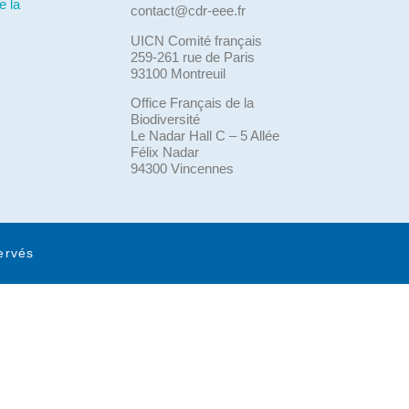
e la
contact@cdr-eee.fr
UICN Comité français
259-261 rue de Paris
93100 Montreuil
Office Français de la
Biodiversité
Le Nadar Hall C – 5 Allée
Félix Nadar
94300 Vincennes
ervés