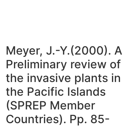
Meyer, J.-Y.(2000). A
Preliminary review of
the invasive plants in
the Pacific Islands
(SPREP Member
Countries). Pp. 85-