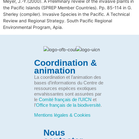
Meyer, J.-Y.(2000). A Preliminary review of the invasive plants in
the Pacific Islands (SPREP Member Countries). Pp. 85-114 in G.
Sherley (compiler). Invasive Species in the Pacific. A Technical
Review and Regional Strategy. South Pacific Regional
Environmental Program, Apia.
Coordination &
animation
La coordination et l’animation des
bases d’informations du Centre de
ressources espèces exotiques
envahissantes sont assurées par
le
Comité français de l’UICN
et
l’
Office français de la biodiversité
.
Mentions légales & Cookies
Nous