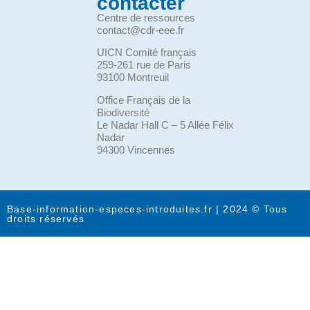
contacter
Centre de ressources
contact@cdr-eee.fr
UICN Comité français
259-261 rue de Paris
93100 Montreuil
Office Français de la
Biodiversité
Le Nadar Hall C – 5 Allée Félix
Nadar
94300 Vincennes
Base-information-especes-introduites.fr | 2024 © Tous
droits réservés