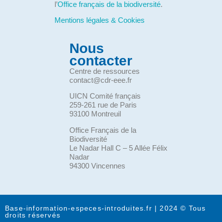
l’
Office français de la biodiversité
.
Mentions légales & Cookies
Nous
contacter
Centre de ressources
contact@cdr-eee.fr
UICN Comité français
259-261 rue de Paris
93100 Montreuil
Office Français de la
Biodiversité
Le Nadar Hall C – 5 Allée Félix
Nadar
94300 Vincennes
Base-information-especes-introduites.fr | 2024 © Tous
droits réservés