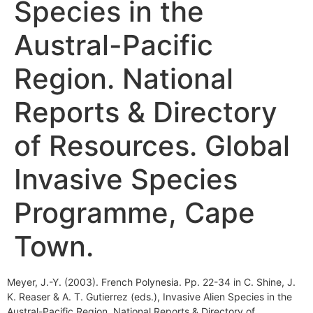
Species in the
Austral-Pacific
Region. National
Reports & Directory
of Resources. Global
Invasive Species
Programme, Cape
Town.
Meyer, J.-Y. (2003). French Polynesia. Pp. 22-34 in C. Shine, J.
K. Reaser & A. T. Gutierrez (eds.), Invasive Alien Species in the
Austral-Pacific Region. National Reports & Directory of