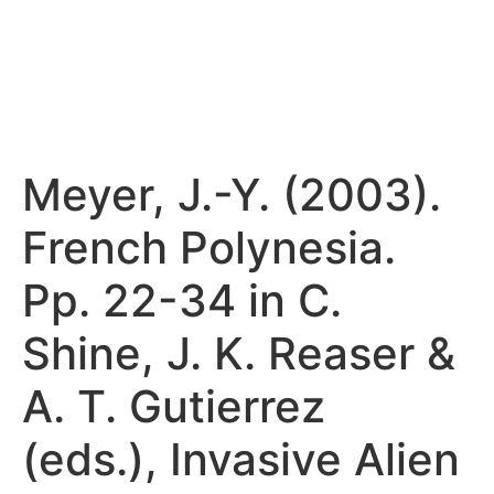
Meyer, J.-Y. (2003).
French Polynesia.
Pp. 22-34 in C.
Shine, J. K. Reaser &
A. T. Gutierrez
(eds.), Invasive Alien