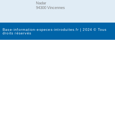
Nadar
94300 Vincennes
Base-information-especes-introduites.fr | 2024 © Tous
droits réservés