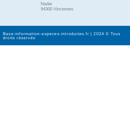
Nadar
94300 Vincennes
Base-information-especes-introduites.fr | 2024 © Tous
droits réservés