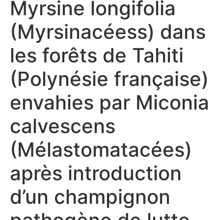
Myrsine longifolia
(Myrsinacéess) dans
les forêts de Tahiti
(Polynésie française)
envahies par Miconia
calvescens
(Mélastomatacées)
après introduction
d’un champignon