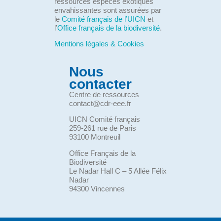
ressources espèces exotiques
envahissantes sont assurées par
le
Comité français de l’UICN
et
l’
Office français de la biodiversité
.
Mentions légales & Cookies
Nous
contacter
Centre de ressources
contact@cdr-eee.fr
UICN Comité français
259-261 rue de Paris
93100 Montreuil
Office Français de la
Biodiversité
Le Nadar Hall C – 5 Allée Félix
Nadar
94300 Vincennes