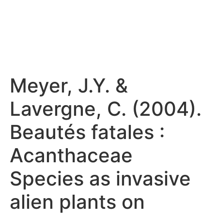
Meyer, J.Y. &
Lavergne, C. (2004).
Beautés fatales :
Acanthaceae
Species as invasive
alien plants on