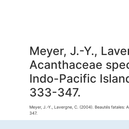
Meyer, J.-Y., Lave
Acanthaceae speci
Indo-Pacific Islan
333-347.
Meyer, J.-Y., Lavergne, C. (2004). Beautés fatales: A
347.