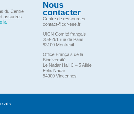
Nous
contacter
ons du Centre
nt assurées
Centre de ressources
e la
contact@cdr-eee.fr
UICN Comité français
259-261 rue de Paris
93100 Montreuil
Office Français de la
Biodiversité
Le Nadar Hall C – 5 Allée
Félix Nadar
94300 Vincennes
ervés