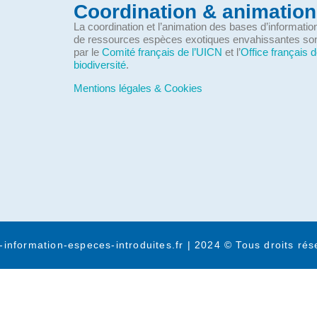
Coordination & animation
La coordination et l’animation des bases d’informati
de ressources espèces exotiques envahissantes so
par le
Comité français de l’UICN
et l’
Office français d
biodiversité
.
Mentions légales & Cookies
-information-especes-introduites.fr | 2024 © Tous droits rés