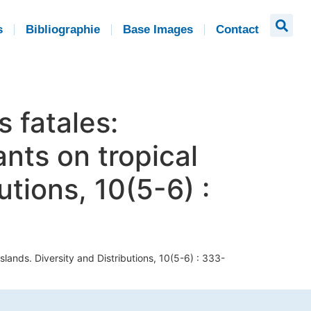
s
Bibliographie
Base Images
Contact
 fatales:
nts on tropical
utions, 10(5-6) :
slands. Diversity and Distributions, 10(5-6) : 333-