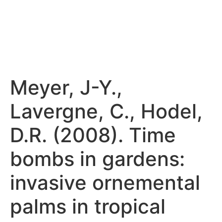
Meyer, J-Y.,
Lavergne, C., Hodel,
D.R. (2008). Time
bombs in gardens:
invasive ornemental
palms in tropical