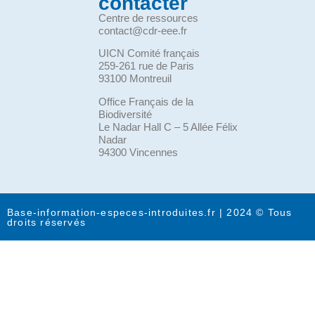
contacter
Centre de ressources
contact@cdr-eee.fr
UICN Comité français
259-261 rue de Paris
93100 Montreuil
Office Français de la
Biodiversité
Le Nadar Hall C – 5 Allée Félix
Nadar
94300 Vincennes
Base-information-especes-introduites.fr | 2024 © Tous
droits réservés