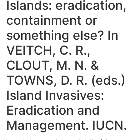
Islands: eradication,
containment or
something else? In
VEITCH, C. R.,
CLOUT, M. N. &
TOWNS, D. R. (eds.)
Island Invasives:
Eradication and
Management. IUCN.