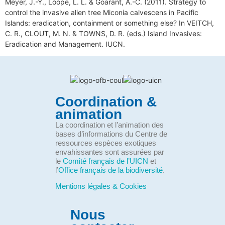
Meyer, J.-Y., Loope, L. L. & Goarant, A.-C. (2011). Strategy to
control the invasive alien tree Miconia calvescens in Pacific
Islands: eradication, containment or something else? In VEITCH,
C. R., CLOUT, M. N. & TOWNS, D. R. (eds.) Island Invasives:
Eradication and Management. IUCN.
Coordination &
animation
La coordination et l’animation des
bases d’informations du Centre de
ressources espèces exotiques
envahissantes sont assurées par
le
Comité français de l’UICN
et
l’
Office français de la biodiversité
.
Mentions légales & Cookies
Nous