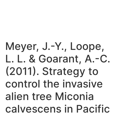
Meyer, J.-Y., Loope,
L. L. & Goarant, A.-C.
(2011). Strategy to
control the invasive
alien tree Miconia
calvescens in Pacific