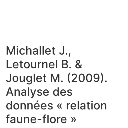
Michallet J.,
Letournel B. &
Jouglet M. (2009).
Analyse des
données « relation
faune-flore »