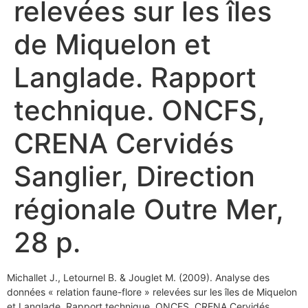
relevées sur les îles
de Miquelon et
Langlade. Rapport
technique. ONCFS,
CRENA Cervidés
Sanglier, Direction
régionale Outre Mer,
28 p.
Michallet J., Letournel B. & Jouglet M. (2009). Analyse des
données « relation faune-flore » relevées sur les îles de Miquelon
et Langlade. Rapport technique. ONCFS, CRENA Cervidés