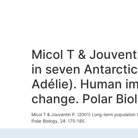
Micol T & Jouvent
in seven Antarctic
Adélie). Human i
change. Polar Bio
Micol T & Jouventin P. (2001) Long-term population 
Polar Biology, 24: 175-185.