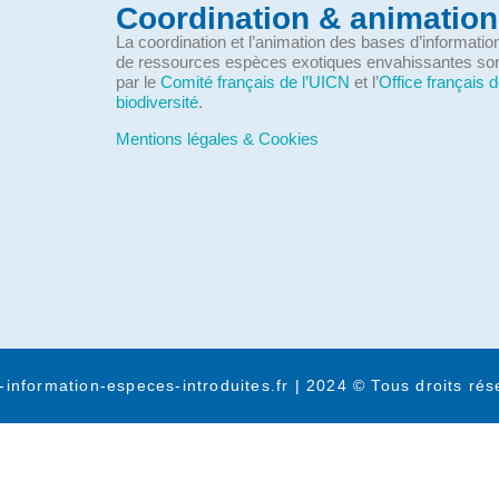
Coordination & animation
La coordination et l’animation des bases d’informati
de ressources espèces exotiques envahissantes so
par le
Comité français de l’UICN
et l’
Office français d
biodiversité
.
Mentions légales & Cookies
-information-especes-introduites.fr | 2024 © Tous droits rés