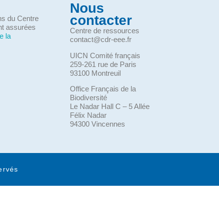
Nous
contacter
ons du Centre
nt assurées
Centre de ressources
e la
contact@cdr-eee.fr
UICN Comité français
259-261 rue de Paris
93100 Montreuil
Office Français de la
Biodiversité
Le Nadar Hall C – 5 Allée
Félix Nadar
94300 Vincennes
ervés