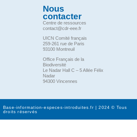
Nous
contacter
Centre de ressources
contact@cdr-eee.fr
UICN Comité français
259-261 rue de Paris
93100 Montreuil
Office Français de la
Biodiversité
Le Nadar Hall C – 5 Allée Félix
Nadar
94300 Vincennes
Base-information-especes-introduites.fr | 2024 © Tous
droits réservés