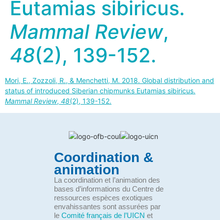
Eutamias sibiricus.
Mammal Review
,
48
(2), 139-152.
Mori, E., Zozzoli, R., & Menchetti, M. 2018. Global distribution and
status of introduced Siberian chipmunks Eutamias sibiricus.
Mammal Review
,
48
(2), 139-152.
Coordination &
animation
La coordination et l’animation des
bases d’informations du Centre de
ressources espèces exotiques
envahissantes sont assurées par
le
Comité français de l’UICN
et