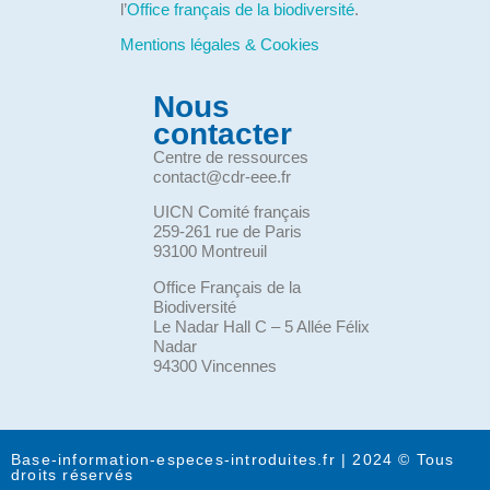
l’
Office français de la biodiversité
.
Mentions légales & Cookies
Nous
contacter
Centre de ressources
contact@cdr-eee.fr
UICN Comité français
259-261 rue de Paris
93100 Montreuil
Office Français de la
Biodiversité
Le Nadar Hall C – 5 Allée Félix
Nadar
94300 Vincennes
Base-information-especes-introduites.fr | 2024 © Tous
droits réservés