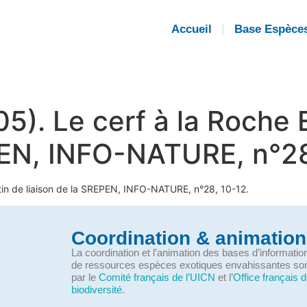
Accueil
Base Espèce
). Le cerf à la Roche E
PEN, INFO-NATURE, n°28
etin de liaison de la SREPEN, INFO-NATURE, n°28, 10-12.
Coordination & animation
La coordination et l’animation des bases d’informati
de ressources espèces exotiques envahissantes so
par le
Comité français de l’UICN
et l’
Office français d
biodiversité
.