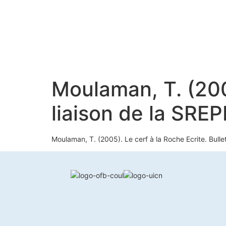
Moulaman, T. (2005
liaison de la SRE
Moulaman, T. (2005). Le cerf à la Roche Ecrite. Bull