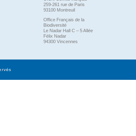
259-261 rue de Paris
93100 Montreuil
Office Français de la
Biodiversité
Le Nadar Hall C – 5 Allée
Félix Nadar
94300 Vincennes
ervés