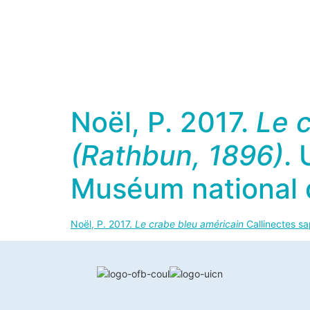
Noël, P. 2017.
Le 
(Rathbun, 1896)
.
Muséum national d’
Noël, P. 2017.
Le crabe bleu américain
Callinectes s