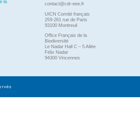
e la
contact@cdr-eee.fr
UICN Comité français
259-261 rue de Paris
93100 Montreuil
Office Français de la
Biodiversité
Le Nadar Hall C – 5 Allée
Félix Nadar
94300 Vincennes
ervés