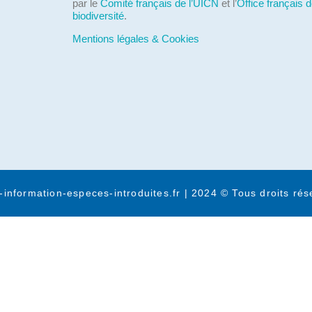
par le
Comité français de l’UICN
et l’
Office français d
biodiversité
.
Mentions légales & Cookies
-information-especes-introduites.fr | 2024 © Tous droits rés