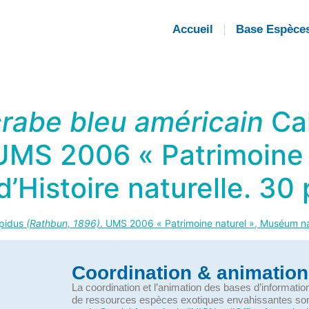
Accueil
Base Espèce
crabe bleu américain
Ca
 UMS 2006 « Patrimoine 
Histoire naturelle. 30 
apidus
(Rathbun, 1896)
. UMS 2006 « Patrimoine naturel », Muséum nati
Coordination & animation
La coordination et l’animation des bases d’informati
de ressources espèces exotiques envahissantes so