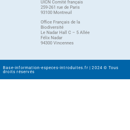
UICN Comité français
259-261 rue de Paris
93100 Montreuil
Office Français de la
Biodiversité
Le Nadar Hall C – 5 Allée
Félix Nadar
94300 Vincennes
Base-information-especes-introduites.fr | 2024 © Tous
droits réservés