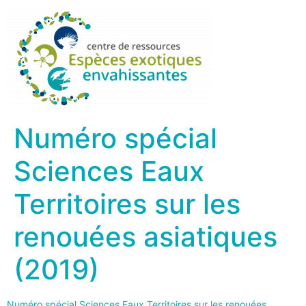
Numéro spécial
Sciences Eaux
Territoires sur les
renouées asiatiques
(2019)
Numéro spécial Sciences Eaux Territoires sur les renouées