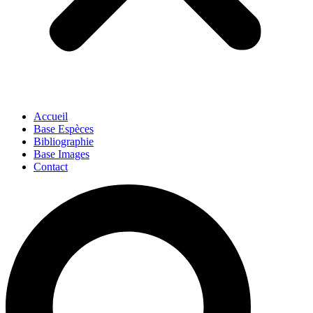
Accueil
Base Espèces
Bibliographie
Base Images
Contact