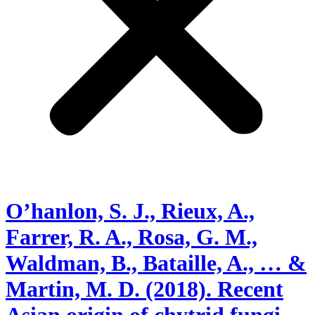
O’hanlon, S. J., Rieux, A.,
Farrer, R. A., Rosa, G. M.,
Waldman, B., Bataille, A., … &
Martin, M. D. (2018). Recent