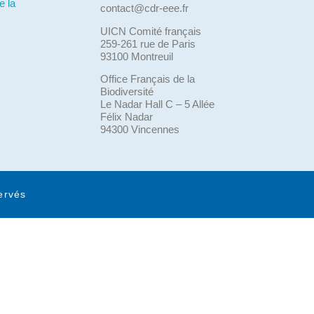
e la
contact@cdr-eee.fr
UICN Comité français
259-261 rue de Paris
93100 Montreuil
Office Français de la
Biodiversité
Le Nadar Hall C – 5 Allée
Félix Nadar
94300 Vincennes
ervés