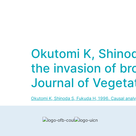
Okutomi K, Shinod
the invasion of b
Journal of Vegeta
Okutomi K, Shinoda S, Fukuda H, 1996. Causal analys