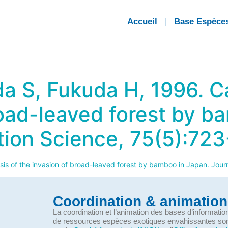
Accueil
Base Espèce
a S, Fukuda H, 1996. Ca
road-leaved forest by b
tion Science, 75(5):723
is of the invasion of broad-leaved forest by bamboo in Japan. Jour
Coordination & animation
La coordination et l’animation des bases d’informati
de ressources espèces exotiques envahissantes so