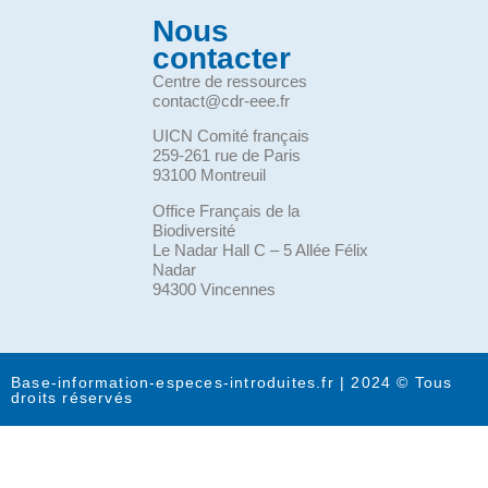
Nous
contacter
Centre de ressources
contact@cdr-eee.fr
UICN Comité français
259-261 rue de Paris
93100 Montreuil
Office Français de la
Biodiversité
Le Nadar Hall C – 5 Allée Félix
Nadar
94300 Vincennes
Base-information-especes-introduites.fr | 2024 © Tous
droits réservés