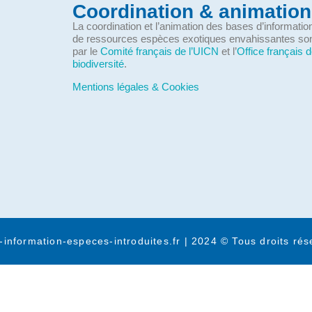
Coordination & animation
La coordination et l’animation des bases d’informati
de ressources espèces exotiques envahissantes so
par le
Comité français de l’UICN
et l’
Office français d
biodiversité
.
Mentions légales & Cookies
-information-especes-introduites.fr | 2024 © Tous droits rés