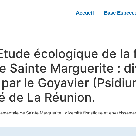
Accueil
Base Espèce
. Etude écologique de la 
Sainte Marguerite : div
par le Goyavier (Psidi
té de La Réunion.
rtementale de Sainte Marguerite : diversité floristique et envahissem