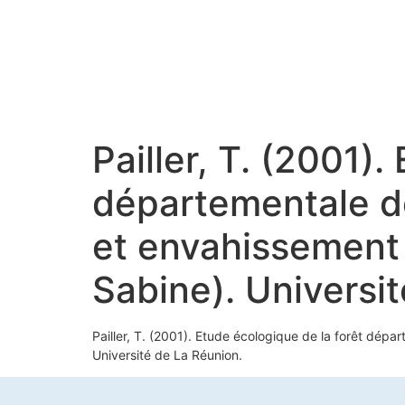
Pailler, T. (2001)
départementale de 
et envahissement 
Sabine). Universi
Pailler, T. (2001). Etude écologique de la forêt dépa
Université de La Réunion.