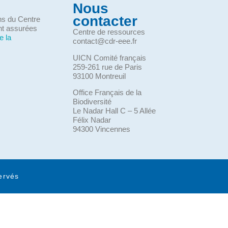
Nous
contacter
ons du Centre
nt assurées
Centre de ressources
e la
contact@cdr-eee.fr
UICN Comité français
259-261 rue de Paris
93100 Montreuil
Office Français de la
Biodiversité
Le Nadar Hall C – 5 Allée
Félix Nadar
94300 Vincennes
ervés