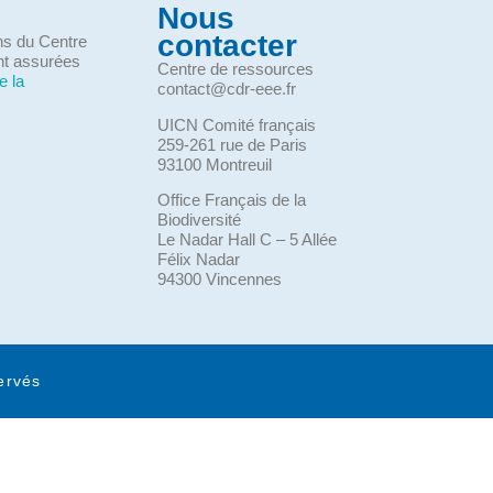
Nous
contacter
ons du Centre
nt assurées
Centre de ressources
e la
contact@cdr-eee.fr
UICN Comité français
259-261 rue de Paris
93100 Montreuil
Office Français de la
Biodiversité
Le Nadar Hall C – 5 Allée
Félix Nadar
94300 Vincennes
ervés