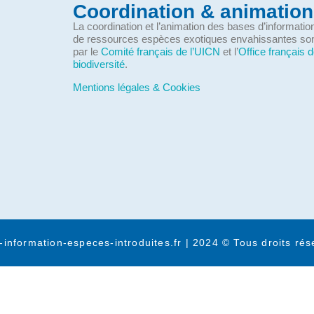
Coordination & animation
La coordination et l’animation des bases d’informati
de ressources espèces exotiques envahissantes so
par le
Comité français de l’UICN
et l’
Office français d
biodiversité
.
Mentions légales & Cookies
-information-especes-introduites.fr | 2024 © Tous droits rés