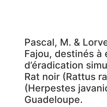
Pascal, M. & Lorve
Fajou, destinés à 
d’éradication sim
Rat noir (Rattus r
(Herpestes javanic
Guadeloupe.