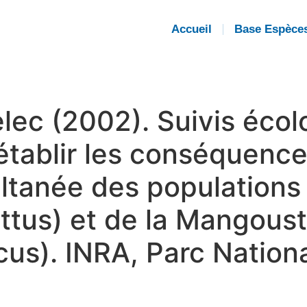
Accueil
Base Espèce
lec (2002). Suivis écolo
établir les conséquence
ultanée des populations
attus) et de la Mangous
us). INRA, Parc Nationa