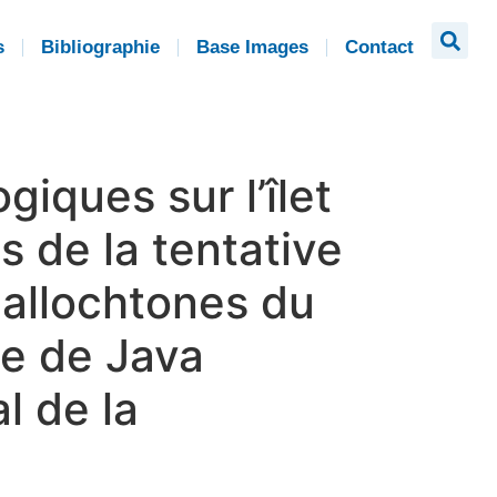
s
Bibliographie
Base Images
Contact
giques sur l’îlet
s de la tentative
 allochtones du
te de Java
l de la