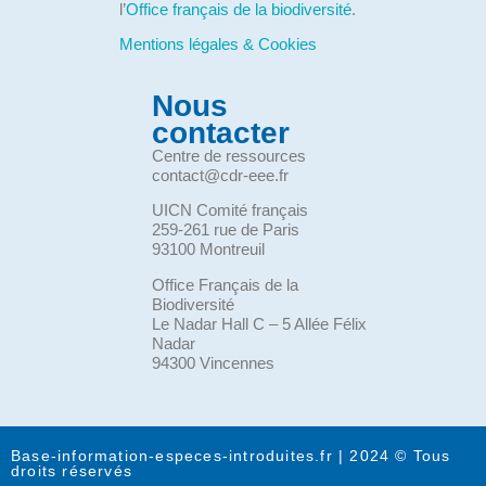
l’
Office français de la biodiversité
.
Mentions légales & Cookies
Nous
contacter
Centre de ressources
contact@cdr-eee.fr
UICN Comité français
259-261 rue de Paris
93100 Montreuil
Office Français de la
Biodiversité
Le Nadar Hall C – 5 Allée Félix
Nadar
94300 Vincennes
Base-information-especes-introduites.fr | 2024 © Tous
droits réservés