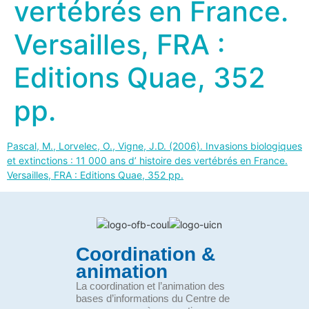
vertébrés en France.
Versailles, FRA :
Editions Quae, 352
pp.
Pascal, M., Lorvelec, O., Vigne, J.D. (2006). Invasions biologiques
et extinctions : 11 000 ans d’ histoire des vertébrés en France.
Versailles, FRA : Editions Quae, 352 pp.
Coordination &
animation
La coordination et l’animation des
bases d’informations du Centre de