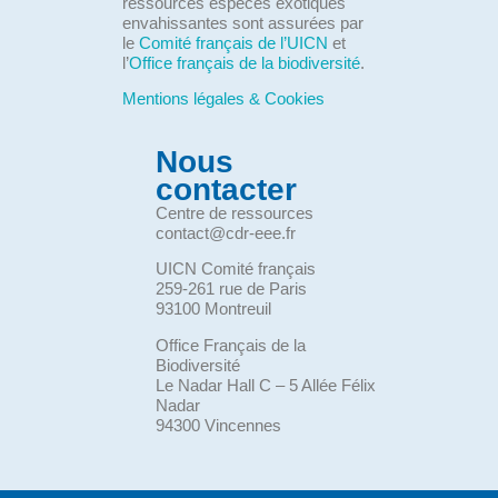
ressources espèces exotiques
envahissantes sont assurées par
le
Comité français de l’UICN
et
l’
Office français de la biodiversité
.
Mentions légales & Cookies
Nous
contacter
Centre de ressources
contact@cdr-eee.fr
UICN Comité français
259-261 rue de Paris
93100 Montreuil
Office Français de la
Biodiversité
Le Nadar Hall C – 5 Allée Félix
Nadar
94300 Vincennes