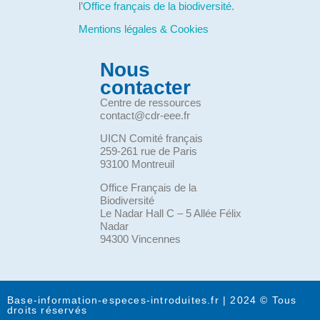
l’
Office français de la biodiversité
.
Mentions légales & Cookies
Nous
contacter
Centre de ressources
contact@cdr-eee.fr
UICN Comité français
259-261 rue de Paris
93100 Montreuil
Office Français de la
Biodiversité
Le Nadar Hall C – 5 Allée Félix
Nadar
94300 Vincennes
Base-information-especes-introduites.fr | 2024 © Tous
droits réservés