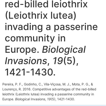
red-billed leiothrix
(Leiothrix lutea)
invading a passerine
community in
Europe.
Biological
Invasions
,
19
(5),
1421-1430.
Pereira, P. F., Godinho, C., Vila-Viçosa, M. J., Mota, P. G., &
Lourenço, R. 2016. Competitive advantages of the red-billed
leiothrix (Leiothrix lutea) invading a passerine community in
Europe.
Biological Invasions
,
19
(5), 1421-1430.