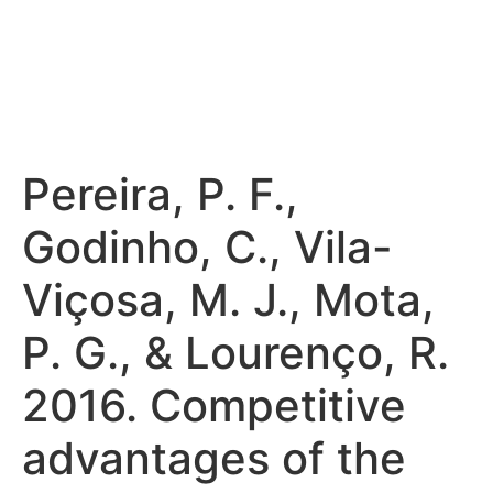
Pereira, P. F.,
Godinho, C., Vila-
Viçosa, M. J., Mota,
P. G., & Lourenço, R.
2016. Competitive
advantages of the