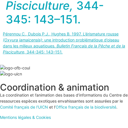
Pisciculture,
344-
345: 143–151.
Pérennou C., Dubois P.J., Hughes B. 1997. L’érismature rousse
(Oxyura jamaicensis)
: une introduction problématique d’oiseau
dans les milieux aquatiques.
Bulletin Français de la Pêche et de la
Pisciculture,
344-345: 143–151.
Coordination & animation
La coordination et l’animation des bases d’informations du Centre de
ressources espèces exotiques envahissantes sont assurées par le
Comité français de l’UICN
et l’
Office français de la biodiversité
.
Mentions légales & Cookies