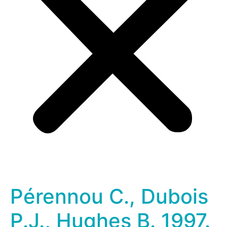
Pérennou C., Dubois
P.J., Hughes B. 1997.