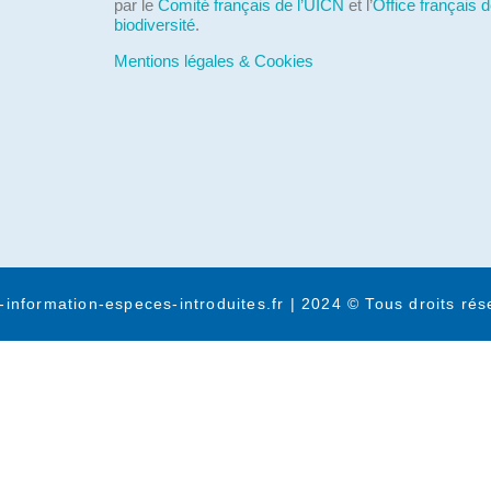
par le
Comité français de l’UICN
et l’
Office français d
biodiversité
.
Mentions légales & Cookies
-information-especes-introduites.fr | 2024 © Tous droits rés