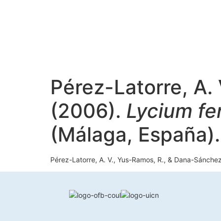
Pérez-Latorre, A.
(2006).
Lycium fe
(Málaga, España)
Pérez-Latorre, A. V., Yus-Ramos, R., & Dana-Sánchez