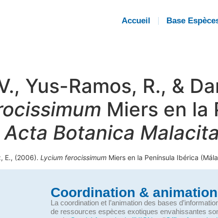
Accueil
Base Espèce
 V., Yus-Ramos, R., & D
rocissimum
Miers en la 
.
Acta Botanica Malacit
, E., (2006).
Lycium ferocissimum
Miers en la Península Ibérica (Mál
Coordination & animation
La coordination et l’animation des bases d’informati
de ressources espèces exotiques envahissantes so