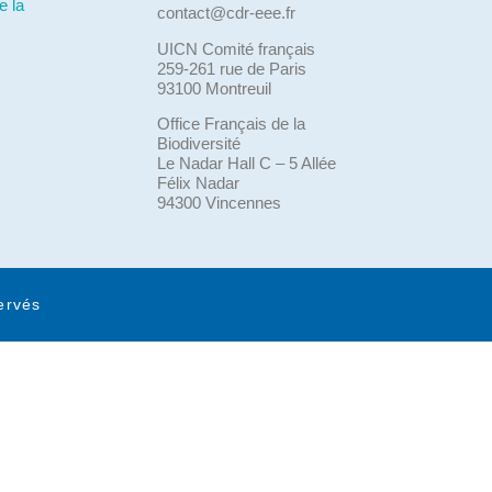
e la
contact@cdr-eee.fr
UICN Comité français
259-261 rue de Paris
93100 Montreuil
Office Français de la
Biodiversité
Le Nadar Hall C – 5 Allée
Félix Nadar
94300 Vincennes
ervés